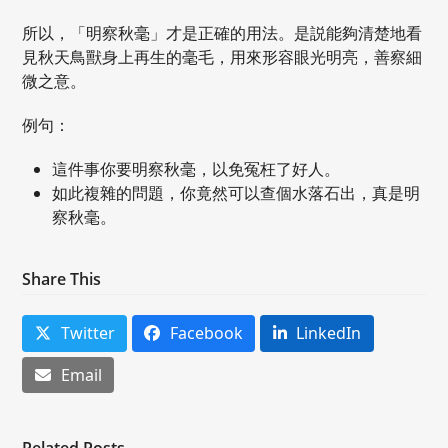
所以，「明察秋毫」才是正確的用法。是説能夠清楚地看
見秋天鳥獸身上再生的毫毛，用來形容眼光明亮，善察細
微之意。
例句：
這件事你要明察秋毫，以免冤枉了好人。
如此複雜的問題，你竟然可以查個水落石出，真是明
察秋毫。
Share This
Twitter
Facebook
LinkedIn
Email
Related Posts