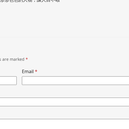
ds are marked
*
Email
*