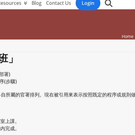
Resources
Blog
Contact Us
Login
Home
班」
部署)
序(步驟)
各自所屬的官署排列。現在被引用來表示按照既定的程序或規則
教室上課。
間内完成。