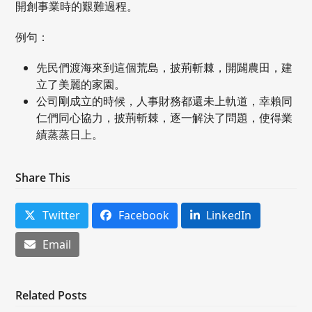
開創事業時的艱難過程。
例句：
先民們渡海來到這個荒島，披荊斬棘，開闢農田，建
立了美麗的家園。
公司剛成立的時候，人事財務都還未上軌道，幸賴同
仁們同心協力，披荊斬棘，逐一解決了問題，使得業
績蒸蒸日上。
Share This
Twitter
Facebook
LinkedIn
Email
Related Posts