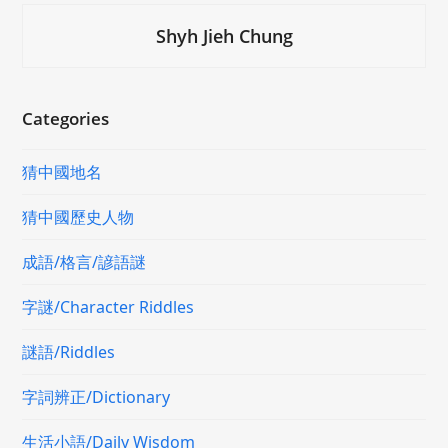
Shyh Jieh Chung
Categories
猜中國地名
猜中國歷史人物
成語/格言/諺語謎
字謎/Character Riddles
謎語/Riddles
字詞辨正/Dictionary
生活小語/Daily Wisdom