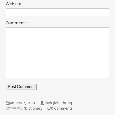
Website
Comment
*
January 7, 2021
Shyh Jieh Chung
字詞辨正/Dictionary
0 Comments