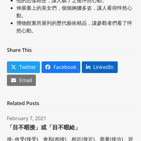
他的悲慘經歷，讓人聽了之後怦然心動。
伸展臺上的美女們，個個婀娜多姿，讓人看得怦然心
動。
博物館裏所展列的歷代藝術精品，讓參觀者們看了怦
然心動。
Share This
Twitter
Facebook
LinkedIn
Email
Related Posts
February 7, 2021
「目不暇接」或「目不暇給」
接- 收受(接受)、會和(相接)、相近(接近)、商量(接洽)、迎