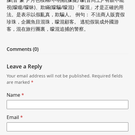
視(矇矓/矇昧)、欺瞞(矇騙/矇混) 「矇混」才是正確的用
法。是表示以假亂真，欺騙人。 例句： 不法商人販賣假
珍珠，企圖魚目混珠，矇混顧客。 逃犯假裝成外國游
客，混在旅行團裏，矇混追捕的警察。
Comments (0)
Leave a Reply
Your email address will not be published.
Required fields
are marked
*
Name
*
Email
*