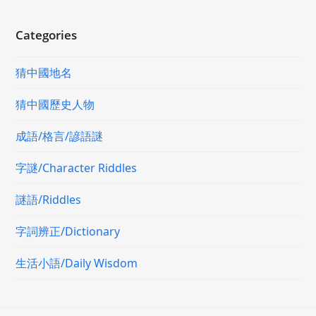
Categories
猜中國地名
猜中國歷史人物
成語/格言/諺語謎
字謎/Character Riddles
謎語/Riddles
字詞辨正/Dictionary
生活小語/Daily Wisdom