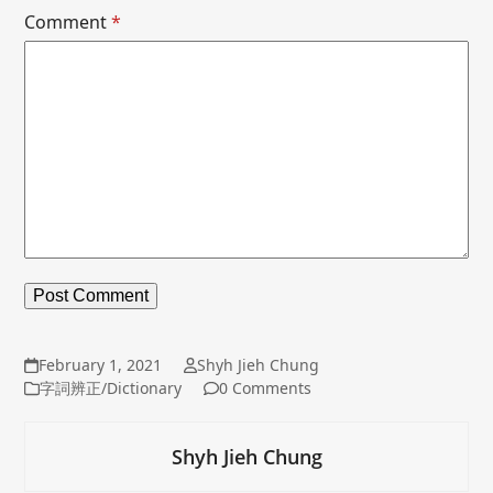
Comment
*
February 1, 2021
Shyh Jieh Chung
字詞辨正/Dictionary
0 Comments
Shyh Jieh Chung