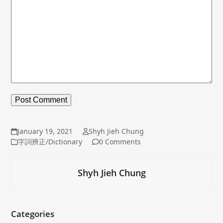
January 19, 2021
Shyh Jieh Chung
字詞辨正/Dictionary
0 Comments
Shyh Jieh Chung
Categories