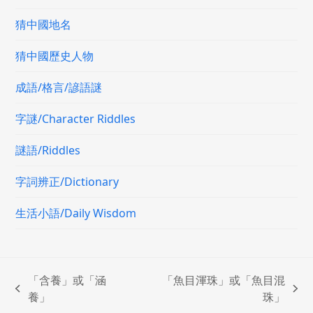
猜中國地名
猜中國歷史人物
成語/格言/諺語謎
字謎/Character Riddles
謎語/Riddles
字詞辨正/Dictionary
生活小語/Daily Wisdom
「含養」或「涵
「魚目渾珠」或「魚目混
previous
next
養」
珠」
post:
post: