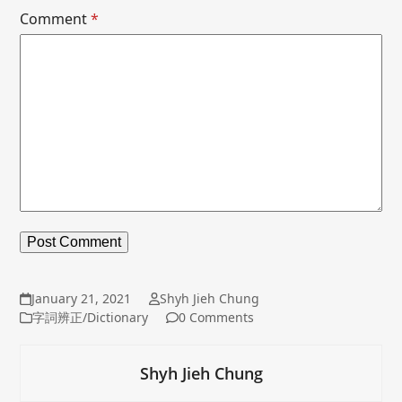
Comment
*
January 21, 2021
Shyh Jieh Chung
字詞辨正/Dictionary
0 Comments
Shyh Jieh Chung