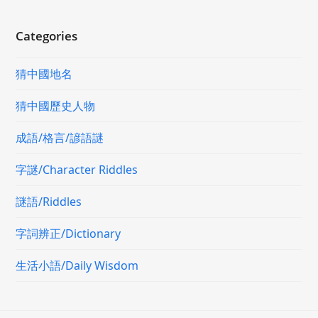
Categories
猜中國地名
猜中國歷史人物
成語/格言/諺語謎
字謎/Character Riddles
謎語/Riddles
字詞辨正/Dictionary
生活小語/Daily Wisdom