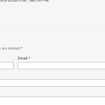
ds are marked
*
Email
*